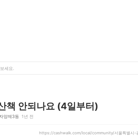
산책 안되나요 (4일부터)
자양제3동
1년 전
https://cashwalk.com/local/community/서울특별