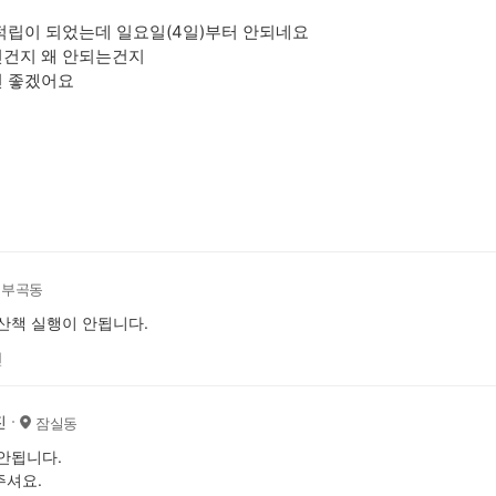
적립이 되었는데 일요일(4일)부터 안되네요
인건지 왜 안되는건지
면 좋겠어요
부곡동
산책 실행이 안됩니다.
전
진
잠실동
안됩니다.
주셔요.