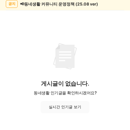
목
📢동네생활 커뮤니티 운영정책 (25.08 ver)
공지
록
게시글이 없습니다.
동네생활 인기글을 확인하시겠어요?
실시간 인기글 보기