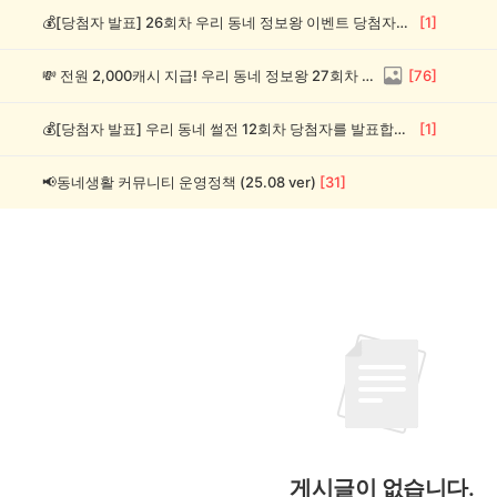
💰[당첨자 발표] 26회차 우리 동네 정보왕 이벤트 당첨자를 발표합니다!
[
1
]
💸 전원 2,000캐시 지급! 우리 동네 정보왕 27회차 (~8/10)
[
76
]
💰[당첨자 발표] 우리 동네 썰전 12회차 당첨자를 발표합니다!
[
1
]
📢동네생활 커뮤니티 운영정책 (25.08 ver)
[
31
]
게시글이 없습니다.