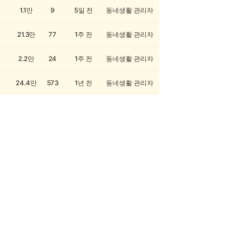
1.1만
9
5일 전
동네생활 관리자
21.3만
77
1주 전
동네생활 관리자
2.2만
24
1주 전
동네생활 관리자
24.4만
573
1년 전
동네생활 관리자