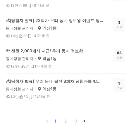
1개월 전
13만
99
48
💰[당첨자 발표] 22회차 우리 동네 정보왕 이벤트 당첨자를 발표합니다!
3
역삼1동
댓글
동네생활 관리자
1개월 전
1.6만
23
14
💸 전원 2,000캐시 지급! 우리 동네 정보왕 23회차 (~6/15)
83
역삼1동
댓글
동네생활 관리자
2개월 전
12.9만
64
17
💰[당첨자 발표] 우리 동네 썰전 8회차 당첨자를 발표합니다!
3
역삼1동
댓글
동네생활 관리자
2개월 전
1.3만
33
12
1
2
3