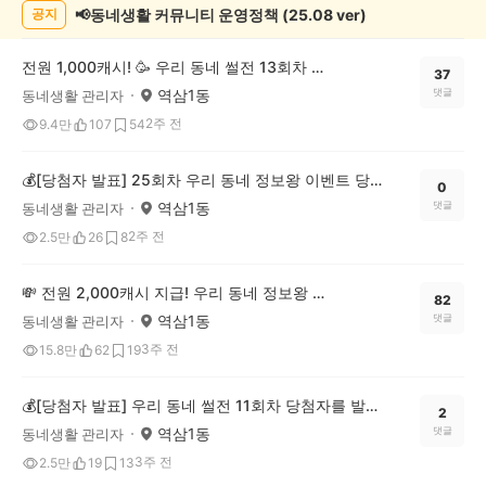
록
📢동네생활 커뮤니티 운영정책 (25.08 ver)
공지
전원 1,000캐시! 🥳 우리 동네 썰전 13회차 OPEN (~8/3)
37
역삼1동
댓글
동네생활 관리자
2주 전
9.4만
107
54
💰[당첨자 발표] 25회차 우리 동네 정보왕 이벤트 당첨자를 발표합니다!
0
역삼1동
댓글
동네생활 관리자
2주 전
2.5만
26
8
💸 전원 2,000캐시 지급! 우리 동네 정보왕 26회차 (~7/27)
82
역삼1동
댓글
동네생활 관리자
3주 전
15.8만
62
19
💰[당첨자 발표] 우리 동네 썰전 11회차 당첨자를 발표합니다!
2
역삼1동
댓글
동네생활 관리자
3주 전
2.5만
19
13