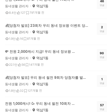
46
역삼1동
댓글
동네생활 관리자
1개월 전
8.4만
127
79
💰[당첨자 발표] 23회차 우리 동네 정보왕 이벤트 당첨자를 발표합니다!
2
역삼1동
댓글
동네생활 관리자
1개월 전
1.9만
16
8
💸 전원 2,000캐시 지급! 우리 동네 정보왕 24회차 (~6/29)
90
역삼1동
댓글
동네생활 관리자
1개월 전
22.1만
56
14
💰[당첨자 발표] 우리 동네 썰전 9회차 당첨자를 발표합니다!
1
역삼1동
댓글
동네생활 관리자
1개월 전
1.8만
32
12
전원 1,000캐시! 🥳 우리 동네 썰전 10회차 OPEN (~6/22)
57
역삼1동
댓글
동네생활 관리자