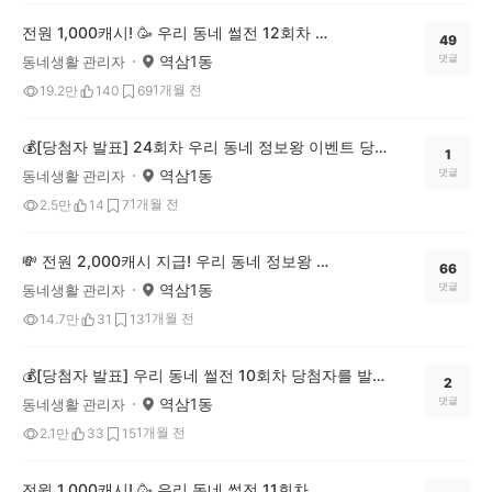
전원 1,000캐시! 🥳 우리 동네 썰전 12회차 OPEN (~7/20)
49
역삼1동
댓글
동네생활 관리자
1개월 전
19.2만
140
69
💰[당첨자 발표] 24회차 우리 동네 정보왕 이벤트 당첨자를 발표합니다!
1
역삼1동
댓글
동네생활 관리자
1개월 전
2.5만
14
7
💸 전원 2,000캐시 지급! 우리 동네 정보왕 25회차 (~7/13)
66
역삼1동
댓글
동네생활 관리자
1개월 전
14.7만
31
13
💰[당첨자 발표] 우리 동네 썰전 10회차 당첨자를 발표합니다!
2
역삼1동
댓글
동네생활 관리자
1개월 전
2.1만
33
15
전원 1,000캐시! 🥳 우리 동네 썰전 11회차 OPEN (~7/6)