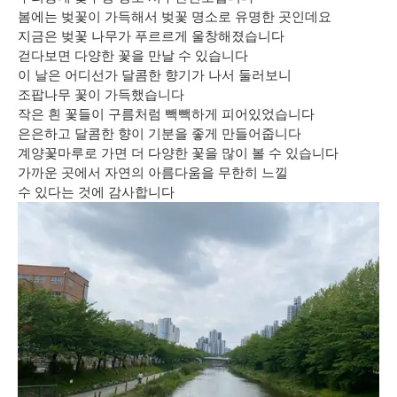
봄에는 벚꽃이 가득해서 벚꽃 명소로 유명한 곳인데요
지금은 벚꽃 나무가 푸르르게 울창해졌습니다
걷다보면 다양한 꽃을 만날 수 있습니다
이 날은 어디선가 달콤한 향기가 나서 둘러보니
조팝나무 꽃이 가득했습니다
작은 흰 꽃들이 구름처럼 빽빽하게 피어있었습니다
은은하고 달콤한 향이 기분을 좋게 만들어줍니다
계양꽃마루로 가면 더 다양한 꽃을 많이 볼 수 있습니다
가까운 곳에서 자연의 아름다움을 무한히 느낄
수 있다는 것에 감사합니다