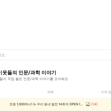
이웃들의
인문/과학
이야기
들이 직접 올린
인문/과학
이야기를 모아봐요
제목
지역 
전원 1,000캐시! 🥳 우리 동네 썰전 14회차 OPEN (~8/17)
[
14
]