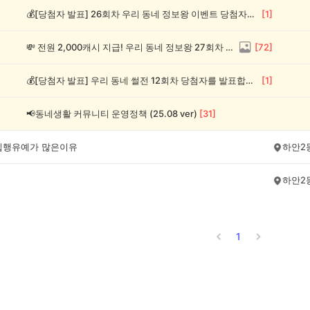
💰[당첨자 발표] 26회차 우리 동네 정보왕 이벤트 당첨자를 발표합니다!
[
1
]
💸 전원 2,000캐시 지급! 우리 동네 정보왕 27회차 (~8/10)
[
72
]
💰[당첨자 발표] 우리 동네 썰전 12회차 당첨자를 발표합니다!
[
1
]
📢동네생활 커뮤니티 운영정책 (25.08 ver)
[
31
]
집행유예가 많은이유
하안2
하안2
1