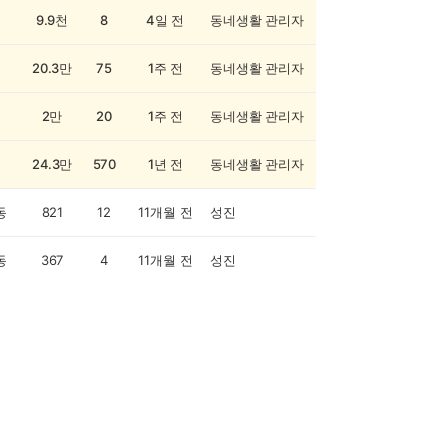
9.9천
8
4일 전
동네생활 관리자
20.3만
75
1주 전
동네생활 관리자
2만
20
1주 전
동네생활 관리자
24.3만
570
1년 전
동네생활 관리자
동
821
12
11개월 전
성진
동
367
4
11개월 전
성진