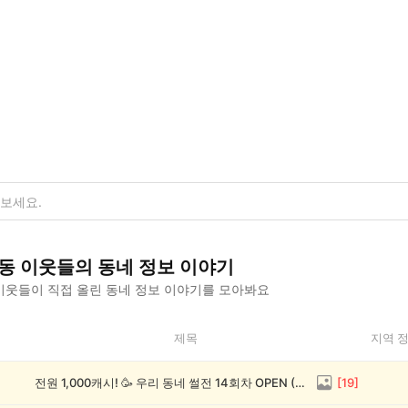
동
이웃들의
동네 정보
이야기
이웃들이 직접 올린
동네 정보
이야기를 모아봐요
제목
지역 
전원 1,000캐시! 🥳 우리 동네 썰전 14회차 OPEN (~8/17)
[
19
]