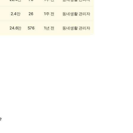
2.4만
26
1주 전
동네생활 관리자
24.6만
576
1년 전
동네생활 관리자
?