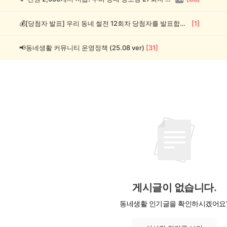
💰[당첨자 발표] 우리 동네 썰전 12회차 당첨자를 발표합니다!
[
1
]
📢동네생활 커뮤니티 운영정책 (25.08 ver)
[
31
]
게시글이 없습니다.
동네생활 인기글을 확인하시겠어요