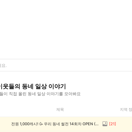
이웃들의
동네 일상
이야기
들이 직접 올린
동네 일상
이야기를 모아봐요
제목
지역 
전원 1,000캐시! 🥳 우리 동네 썰전 14회차 OPEN (~8/17)
[
21
]