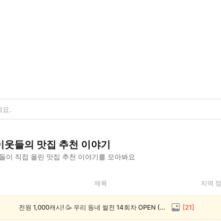
이웃들의
맛집 추천
이야기
들이 직접 올린
맛집 추천
이야기를 모아봐요
제목
지역 
전원 1,000캐시! 🥳 우리 동네 썰전 14회차 OPEN (~8/17)
[
21
]