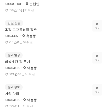
은현면
KR9QGHAF
1주 전
558
15
9
건강/운동
0
댓글
옥정 고고롤러장 강추
옥정동
KRK3397
1주 전
216
0
0
동네 일상
0
댓글
비상계단 짐 두기
덕정동
KRC54C5
3주 전
803
16
8
동네 정보
0
댓글
네일 맛집
덕정동
KRC54C5
3주 전
653
1
2