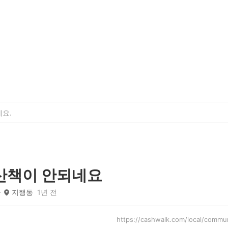
산책이 안되네요
지행동
1년 전
https://cashwalk.com/local/com