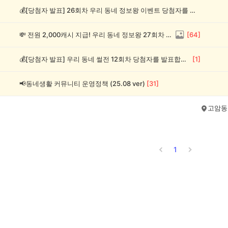
💰[당첨자 발표] 26회차 우리 동네 정보왕 이벤트 당첨자를 발표합니다!
💸 전원 2,000캐시 지급! 우리 동네 정보왕 27회차 (~8/10)
[
64
]
💰[당첨자 발표] 우리 동네 썰전 12회차 당첨자를 발표합니다!
[
1
]
📢동네생활 커뮤니티 운영정책 (25.08 ver)
[
31
]
고암동
1