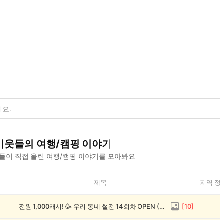
이웃들의
여행/캠핑
이야기
들이 직접 올린
여행/캠핑
이야기를 모아봐요
제목
지역 
전원 1,000캐시! 🥳 우리 동네 썰전 14회차 OPEN (~8/17)
[
10
]