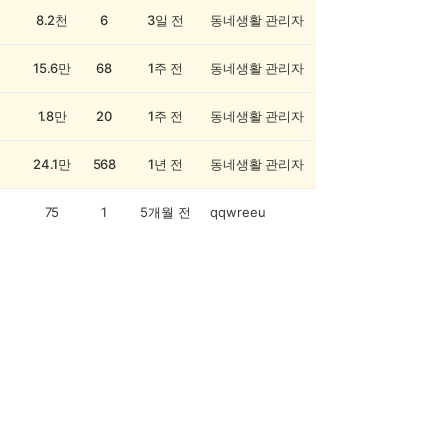
8.2천
6
3일 전
동네생활 관리자
15.6만
68
1주 전
동네생활 관리자
1.8만
20
1주 전
동네생활 관리자
24.1만
568
1년 전
동네생활 관리자
75
1
5개월 전
qqwreeu