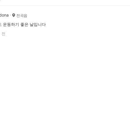
dona
전곡읍
도 운동하기 좋은 날입니다
 전