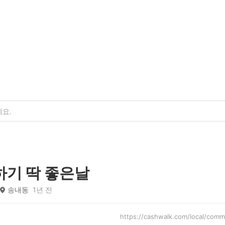
하기 딱 좋은날
송내동
1년 전
https://cashwalk.com/local/c