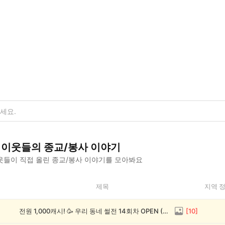
이웃들의
종교/봉사
이야기
웃들이 직접 올린
종교/봉사
이야기를 모아봐요
제목
지역 
전원 1,000캐시! 🥳 우리 동네 썰전 14회차 OPEN (~8/17)
[
10
]