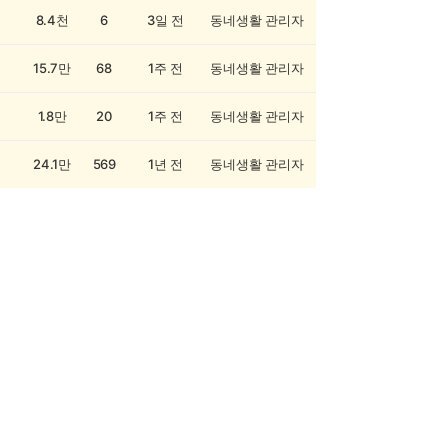
8.4천
6
3일 전
동네생활 관리자
15.7만
68
1주 전
동네생활 관리자
1.8만
20
1주 전
동네생활 관리자
24.1만
569
1년 전
동네생활 관리자