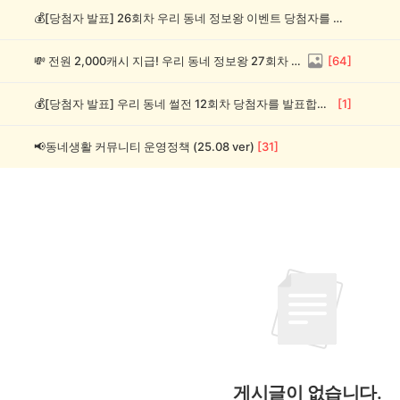
💰[당첨자 발표] 26회차 우리 동네 정보왕 이벤트 당첨자를 발표합니다!
💸 전원 2,000캐시 지급! 우리 동네 정보왕 27회차 (~8/10)
[
64
]
💰[당첨자 발표] 우리 동네 썰전 12회차 당첨자를 발표합니다!
[
1
]
📢동네생활 커뮤니티 운영정책 (25.08 ver)
[
31
]
게시글이 없습니다.