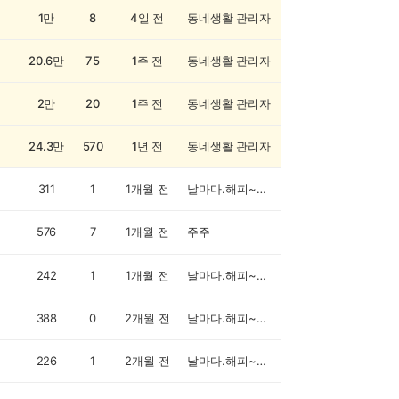
1만
8
4일 전
동네생활 관리자
20.6만
75
1주 전
동네생활 관리자
2만
20
1주 전
동네생활 관리자
24.3만
570
1년 전
동네생활 관리자
311
1
1개월 전
날마다.해피~~~♬♪♪
576
7
1개월 전
주주
242
1
1개월 전
날마다.해피~~~♬♪♪
388
0
2개월 전
날마다.해피~~~♬♪♪
226
1
2개월 전
날마다.해피~~~♬♪♪