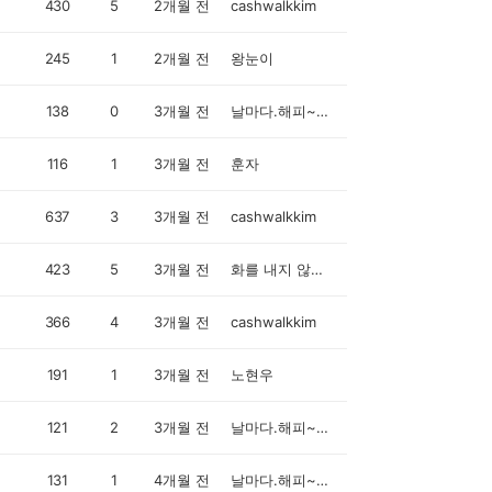
430
5
2개월 전
cashwalkkim
245
1
2개월 전
왕눈이
138
0
3개월 전
날마다.해피~~~♬♪♪
116
1
3개월 전
훈자
637
3
3개월 전
cashwalkkim
423
5
3개월 전
화를 내지 않는 착한 남자
366
4
3개월 전
cashwalkkim
191
1
3개월 전
노현우
121
2
3개월 전
날마다.해피~~~♬♪♪
131
1
4개월 전
날마다.해피~~~♬♪♪