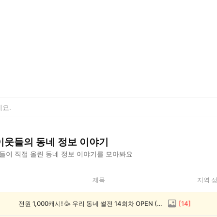
이웃들의
동네 정보
이야기
들이 직접 올린
동네 정보
이야기를 모아봐요
제목
지역 
전원 1,000캐시! 🥳 우리 동네 썰전 14회차 OPEN (~8/17)
[
14
]