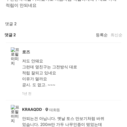
적립이 안되네요
댓글 2
댓글
2
등록순
최신순
로즈
저도 안돼요
그런데 옆친구는 그전방식 대로
적립 잘되고 있네요
이유가 멀까요
공시. 도 없고. ~~~
1년 전
KRAAQDD
태화동
안되는건 아닙니다. 옛날 토스 만보기처럼 바뀌
었습니다. 200m만 가두 나무인증이 떴었는데