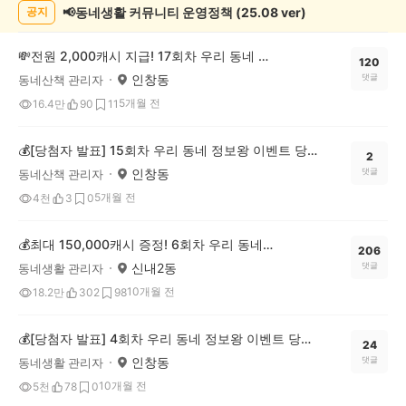
📢동네생활 커뮤니티 운영정책 (25.08 ver)
공지
💸전원 2,000캐시 지급! 17회차 우리 동네 정보왕 이벤트
120
인창동
댓글
동네산책 관리자
5개월 전
16.4만
90
11
💰[당첨자 발표] 15회차 우리 동네 정보왕 이벤트 당첨자를 발표합니다!
2
인창동
댓글
동네산책 관리자
5개월 전
4천
3
0
💰최대 150,000캐시 증정! 6회차 우리 동네 정보왕 이벤트
206
신내2동
댓글
동네생활 관리자
10개월 전
18.2만
302
98
💰[당첨자 발표] 4회차 우리 동네 정보왕 이벤트 당첨자를 발표합니다!
24
인창동
댓글
동네생활 관리자
10개월 전
5천
78
0