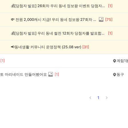
💰[당첨자 발표] 26회차 우리 동네 정보왕 이벤트 당첨자를 발표합니다!
[
1
]
💸 전원 2,000캐시 지급! 우리 동네 정보왕 27회차 (~8/10)
[
75
]
💰[당첨자 발표] 우리 동네 썰전 12회차 당첨자를 발표합니다!
[
1
]
📢동네생활 커뮤니티 운영정책 (25.08 ver)
[
31
]
[
1
]
계림1
토 마리네이드 만들어봤어요
[
1
]
동구
1