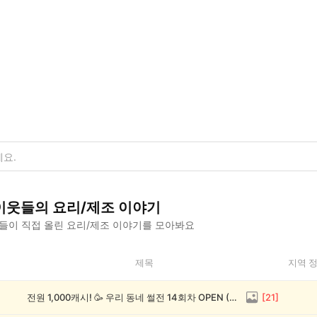
이웃들의
요리/제조
이야기
들이 직접 올린
요리/제조
이야기를 모아봐요
제목
지역 
전원 1,000캐시! 🥳 우리 동네 썰전 14회차 OPEN (~8/17)
[
21
]