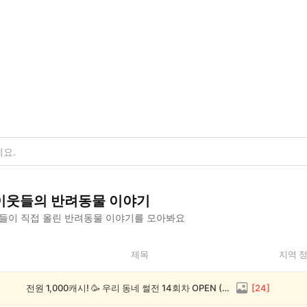
이웃들의
반려동물
이야기
들이 직접 올린
반려동물
이야기를 모아봐요
제목
지역 
전원 1,000캐시! 🥳 우리 동네 썰전 14회차 OPEN (~8/17)
[
24
]