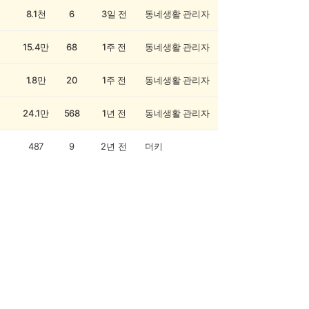
8.1천
6
3일 전
동네생활 관리자
15.4만
68
1주 전
동네생활 관리자
1.8만
20
1주 전
동네생활 관리자
24.1만
568
1년 전
동네생활 관리자
487
9
2년 전
더키