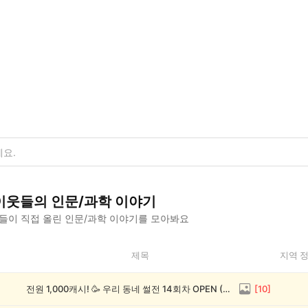
이웃들의
인문/과학
이야기
들이 직접 올린
인문/과학
이야기를 모아봐요
제목
지역 
전원 1,000캐시! 🥳 우리 동네 썰전 14회차 OPEN (~8/17)
[
10
]