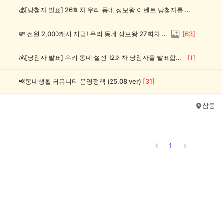
💰[당첨자 발표] 26회차 우리 동네 정보왕 이벤트 당첨자를 발표합니다!
💸 전원 2,000캐시 지급! 우리 동네 정보왕 27회차 (~8/10)
[
63
]
💰[당첨자 발표] 우리 동네 썰전 12회차 당첨자를 발표합니다!
[
1
]
📢동네생활 커뮤니티 운영정책 (25.08 ver)
[
31
]
삼동
1