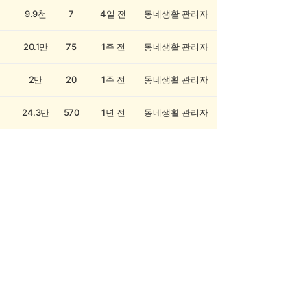
9.9천
7
4일 전
동네생활 관리자
20.1만
75
1주 전
동네생활 관리자
2만
20
1주 전
동네생활 관리자
24.3만
570
1년 전
동네생활 관리자