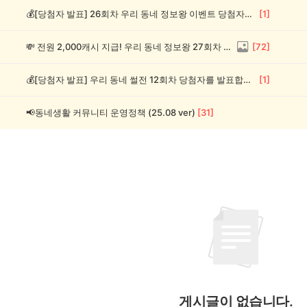
💰[당첨자 발표] 26회차 우리 동네 정보왕 이벤트 당첨자를 발표합니다!
[
1
]
💸 전원 2,000캐시 지급! 우리 동네 정보왕 27회차 (~8/10)
[
72
]
💰[당첨자 발표] 우리 동네 썰전 12회차 당첨자를 발표합니다!
[
1
]
📢동네생활 커뮤니티 운영정책 (25.08 ver)
[
31
]
게시글이 없습니다.