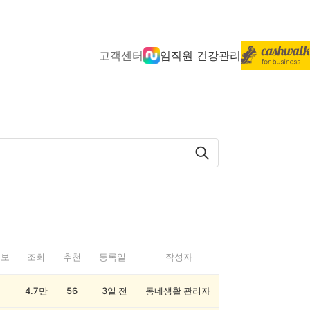
고객센터
임직원 건강관리
정보
조회
추천
등록일
작성자
4.7만
56
3일 전
동네생활 관리자