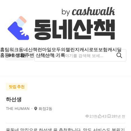
홈
팀워크
동네산책
런마일
모두의챌린지
캐시로또
보험
캐시딜
홈
동네 생활
주변 산책
산책 기록
화정2동
맛집 추천
하선생
THE HUMAN
화정2동
2.1천
43
28
1년 전
울동네 맛집으로,하선생,을 추천합니다. 맛도 서비스도 분위기