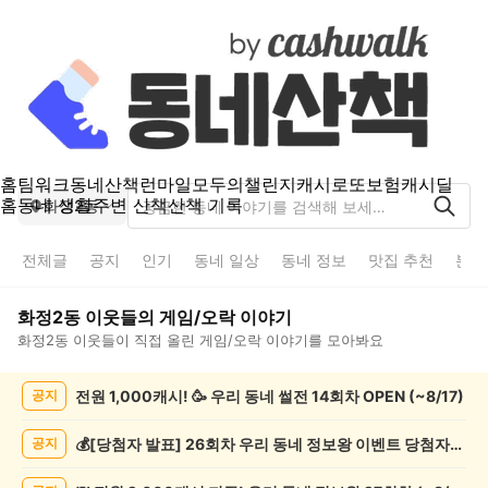
홈
팀워크
동네산책
런마일
모두의챌린지
캐시로또
보험
캐시딜
홈
동네 생활
주변 산책
산책 기록
화정2동
전체글
공지
인기
동네 일상
동네 정보
맛집 추천
분실
화정2동
이웃들의
게임/오락
이야기
화정2동
이웃들이 직접 올린
게임/오락
이야기를 모아봐요
화
전원 1,000캐시! 🥳 우리 동네 썰전 14회차 OPEN (~8/17)
공지
정
2
동
💰[당첨자 발표] 26회차 우리 동네 정보왕 이벤트 당첨자를 발표합니다!
공지
게
임/