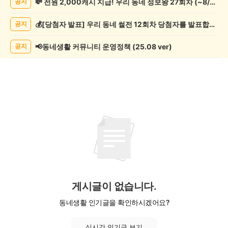
💸 전원 2,000캐시 지급! 우리 동네 정보왕 27회차 (~8/10)
공지
모
임
💰[당첨자 발표] 우리 동네 썰전 12회차 당첨자를 발표합니다!
공지
게
시
글
📢동네생활 커뮤니티 운영정책 (25.08 ver)
공지
목
록
게시글이 없습니다.
동네생활 인기글을 확인하시겠어요?
실시간 인기글 보기