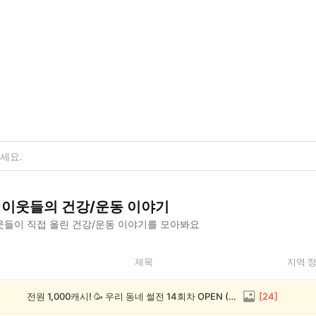
이웃들의
건강/운동
이야기
들이 직접 올린
건강/운동
이야기를 모아봐요
제목
지역 
전원 1,000캐시! 🥳 우리 동네 썰전 14회차 OPEN (~8/17)
[
24
]