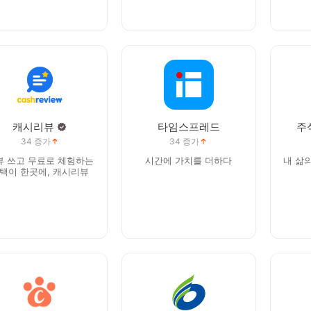
캐시리뷰
타임스프레드
주
34
증가
34
증가
뷰 쓰고 무료로 체험하는
시간에 가치를 더하다
내 삶
택이 한곳에, 캐시리뷰