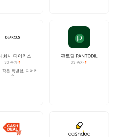
식회사 디어커스
판토딜 PANTODIL
33
증가
33
증가
의 작은 특별함, 디어커
스