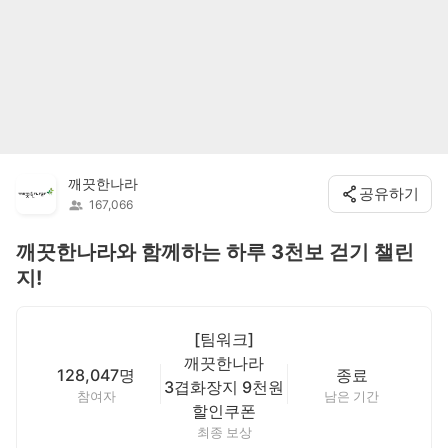
깨끗한나라
공유하기
167,066
깨끗한나라와 함께하는 하루 3천보 걷기 챌린
지!
[팀워크]
깨끗한나라
128,047명
종료
3겹화장지 9천원
참여자
남은 기간
할인쿠폰
최종 보상