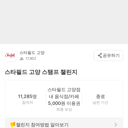
스타필드 고양
공유하기
17,902
스타필드 고양 스탬프 챌린지
스타필드 고양점
11,285명
내 음식점/카페
종료
참여자
남은 기간
5,000원 이용권
최종 보상
챌린지 참여방법 알아보기