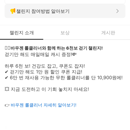
챌린지 참여방법 알아보기
챌린지 소개
보상
게시판
❤️‍🔥
바우젠 롤클리너와 함께 하는 6천보 걷기 챌린지!
걷기만 해도 매일매일 캐시 증정!💸
하루 6천 보! 건강도 잡고, 쿠폰도 잡자!
✔ 걷기만 해도 1만 원 할인 쿠폰 지급!
✔ 6만 번 재사용 가능한 무한 롤클리너를 단 10,900원에!
💥 지금 도전하고 이 기회 놓치지 마세요!
👉
바우젠 롤클리너 자세히 알아보기!