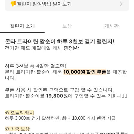
챌린지 참여방법 알아보기
챌린지 소개
보상
게시판
몬타 트라이탄 짤순이 하루 3천보 걷기 챌린지!
걷기만 해도 매일매일 캐시 증정!💸
하루 3천보 총 4일만 걸으면!
몬타 트라이탄 짤순이
제
품
10,000원 할인 쿠폰
을 제공합
니다!
쿠폰 사용 시 할인된 금액으로 구입 할 수 있습니다.
트라이탄 짤순이를
19,800원
에 구입할 수 있는 기회~!
❤️‍🔥
🎁 오늘의 캐시
하루 3,000보 걷기 달성하면, 최대 10,000 캐시 랜덤 지급
🎁 최종 보상