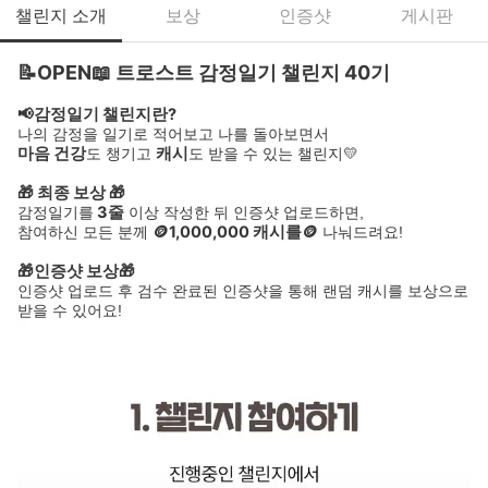
챌린지 소개
보상
인증샷
게시판
📝OPEN📖 트로스트 감정일기 챌린지 40기
📢감정일기 챌린지란?
나의 감정을 일기로 적어보고 나를 돌아보면서
마음 건강
캐시
도 챙기고
도 받을 수 있는 챌린지💛
🎁 최종 보상 🎁
3줄
감정일기를
이상 작성한 뒤 인증샷 업로드하면,
🪙1,000,000 캐시를🪙
참여하신 모든 분께
나눠드려요!
🎁인증샷 보상🎁
인증샷 업로드 후 검수 완료된 인증샷을 통해 랜덤 캐시를 보상으로
받을 수 있어요!