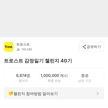
트로스트
공유하기
165,565
트로스트 감정일기 챌린지 40기
6,874명
1,000,000 캐시
종료
참여자
최종 보상
남은 기간
챌린지 참여방법 알아보기