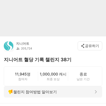
지니어트
공유하기
205,724
지니어트 혈당 기록 챌린지 38기
11,945명
1,000,000 캐시
종료
참여자
최종 보상
남은 기간
챌린지 참여방법 알아보기