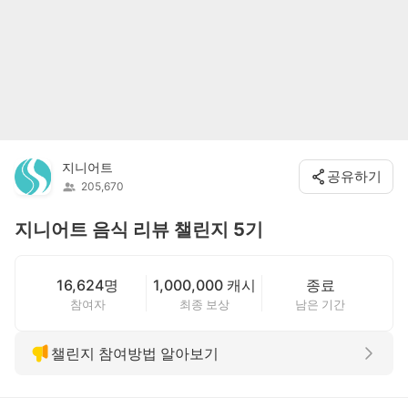
지니어트
공유하기
205,670
지니어트 음식 리뷰 챌린지 5기
16,624명
1,000,000 캐시
종료
참여자
최종 보상
남은 기간
챌린지 참여방법 알아보기