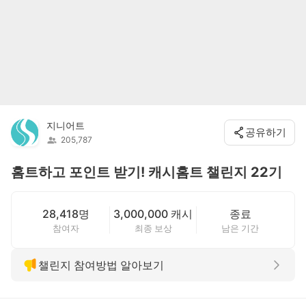
지니어트
공유하기
205,787
홈트하고 포인트 받기! 캐시홈트 챌린지 22기
28,418명
3,000,000 캐시
종료
참여자
최종 보상
남은 기간
챌린지 참여방법 알아보기