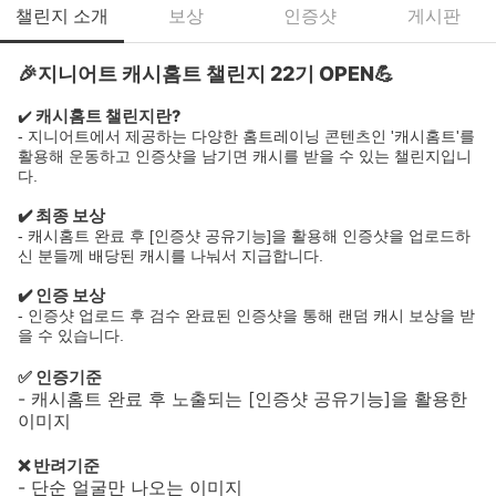
챌린지 소개
보상
인증샷
게시판
🎉지니어트 캐시홈트 챌린지 22기 OPEN💪
캐시홈트 챌린지란?
✔️
- 지니어트에서 제공하는 다양한 홈트레이닝 콘텐츠인 '캐시홈트'를
활용해 운동하고 인증샷을 남기면 캐시를 받을 수 있는 챌린지입니
다.
✔️ 최종 보상
- 캐시홈트 완료 후 [인증샷 공유기능]을 활용해 인증샷을 업로드하
신 분들께 배당된 캐시를 나눠서 지급합니다.
✔️ 인증 보상
- 인증샷 업로드 후 검수 완료된 인증샷을 통해 랜덤 캐시 보상을 받
을 수 있습니다.
✅ 인증기준
- 캐시홈트 완료 후 노출되는 [인증샷 공유기능]을 활용한
이미지
❌ 반려기준
- 단순 얼굴만 나오는 이미지