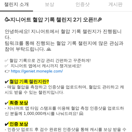
챌린지 소개
보상
인증샷
게시판
🥳
지니어트 혈압 기록 챌린지 2기 오픈!!
🎉
안녕하세요! 지니어트에서 혈압 기록 챌린지가 진행됩니
다.
팀워크를 통해 진행되는 혈압 기록 챌린지에 많은 관심과
참여 부탁드립니다. 🙏
✅ 혈압 기록으로 건강 관리 간편하고 꾸준하게!
✅
지니어트 앱에서 캐시까지 챙겨보세요!
👉
https://geniet.moneple.com/
✔️
혈압 기록 챌린지란?
- 매일 혈압을 측정하고 인증샷을 업로드하며, 혈압도 관리하고 캐
시도 받을 수 있는 챌린지입니다.
최종 보상
✔️
- 지니어트 앱 타임 스탬프를 이용해 혈압 측정 인증샷을 업로드하
신 분들께 1,000,000캐시를 나눠드려요! 🤗
✔️
인증 보상
- 인증샷 업로드 후 검수 완료된 인증샷을 통해 캐시를 보상 받을 수