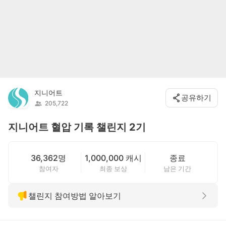
지니어트
공유하기
205,722
지니어트 혈압 기록 챌린지 2기
36,362명
1,000,000 캐시
종료
참여자
최종 보상
남은 기간
챌린지 참여방법 알아보기