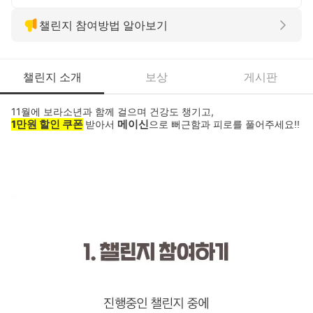
챌린지 참여방법 알아보기
챌린지 소개
보상
게시판
11월에 보라소년과 함께 걸으며 건강도 챙기고,
1만원 할인 쿠폰
메이신
받아서
으로 뻐근함과 피로를 풀어주세요!!