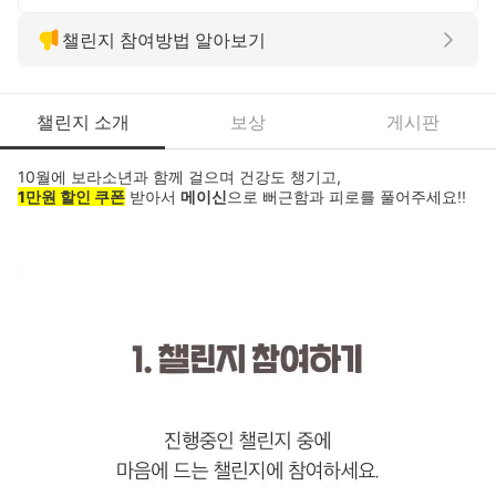
챌린지 참여방법 알아보기
챌린지 소개
보상
게시판
10월에 보라소년과 함께 걸으며 건강도 챙기고,
1만원 할인 쿠폰
메이신
받아서
으로 뻐근함과 피로를 풀어주세요!!