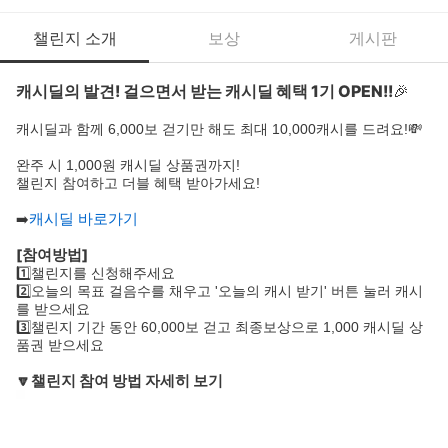
챌린지 소개
보상
게시판
캐시딜의 발견! 걸으면서 받는 캐시딜 혜택 1기 OPEN!!
🎉
캐시딜과 함께 6,000보 걷기만 해도 최대 10,000캐시를 드려요!
💸
완주 시 1,000원 캐시딜 상품권까지!
챌린지 참여하고 더블 혜택 받아가세요!
캐시딜 바로가기
➡️
[참여방법]
1️⃣챌린지를 신청해주세요
2️⃣오늘의 목표 걸음수를 채우고 '오늘의 캐시 받기' 버튼 눌러 캐시
를 받으세요
3️⃣챌린지 기간 동안 60,000보 걷고 최종보상으로 1,000 캐시딜 상
품권 받으세요
🔽챌린지 참여 방법 자세히 보기