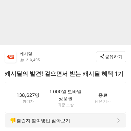
캐시딜
공유하기
210,405
캐시딜의 발견! 걸으면서 받는 캐시딜 혜택 1기
1,000원 모바일
138,627명
종료
상품권
참여자
남은 기간
최종 보상
챌린지 참여방법 알아보기