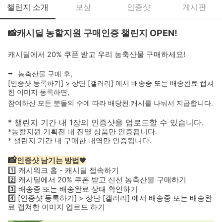
챌린지 소개
보상
인증샷
게시판
📸
캐시딜 농할지원 구매인증 챌린지 OPEN!
캐시딜에서 20% 쿠폰 받고 우리 농축산물 구매하세요!
➡️
농축산물 구매 후,
[인증샷 등록하기] > 상단 [갤러리] 에서 배송중 또는 배송완료 캡쳐
한 이미지 등록하면,
참여하신 모든 분들의 수에 따라 배당된 캐시를 나눠서 지급합니다.
* 챌린지 기간 내 1장의 인증샷을 업로드할 수 있습니다.
*농할지원 기획전 내 진열 상품만 인증됩니다.
* 챌린지 기간 내 구매한 내역만 인증됩니다.
📸
인증샷 남기는 방법
🧡
1️⃣
캐시워크 홈 - 캐시딜 접속하기
2️⃣
캐시딜에서 20% 쿠폰 받고 신선 농축산물 구매하기
3️⃣
배송중 또는 배송완료 상태 확인하기
4️⃣ [인증샷 등록하기] > 상단 [갤러리] 에서 배송중 또는 배송완
료 캡쳐한 이미지 업로드 하기