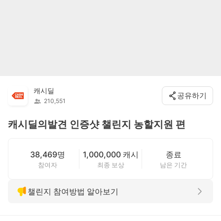
캐시딜
공유하기
210,551
캐시딜의발견 인증샷 챌린지 농할지원 편
38,469명
1,000,000 캐시
종료
참여자
최종 보상
남은 기간
챌린지 참여방법 알아보기