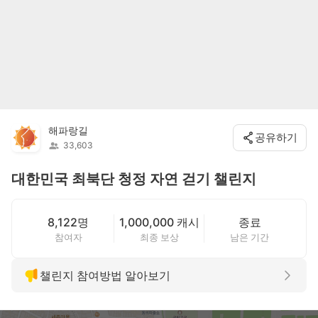
해파랑길
공유하기
33,603
대한민국 최북단 청정 자연 걷기 챌린지
8,122명
1,000,000 캐시
종료
참여자
최종 보상
남은 기간
챌린지 참여방법 알아보기