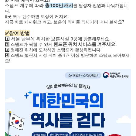
어떤 혜택이 있나요?
🎁
스탬프 개수에 따라
총 100만 캐시
를 달성자 전원과 나눠가집니
다.
9곳 모두 완주하면 보상이 커져요!
보훈의 의미를 되새기러 떠나 볼까요?
지금 바로 캐시워크 켜고,
✅참여 방법
1️⃣ 서울 남부에 위치한 보훈시설 9곳에
방문해주세요.
핸드폰 위치 서비스를 켜주세요.
2️⃣ 스탬프가 찍힐 수 있게
3️⃣ 정해진 위치에 도착하면 스탬프가 활성화됩니다.
스탬프 챌린지 지정 위치 중 1개 이상 방문하여 스탬프 모아보세
4️⃣
요!