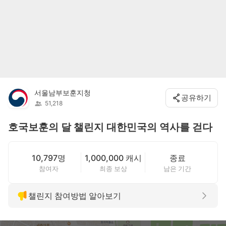
서울남부보훈지청
공유하기
51,218
호국보훈의 달 챌린지 대한민국의 역사를 걷다
10,797명
1,000,000 캐시
종료
참여자
최종 보상
남은 기간
챌린지 참여방법 알아보기