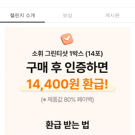
챌린지 소개
보상
게시판