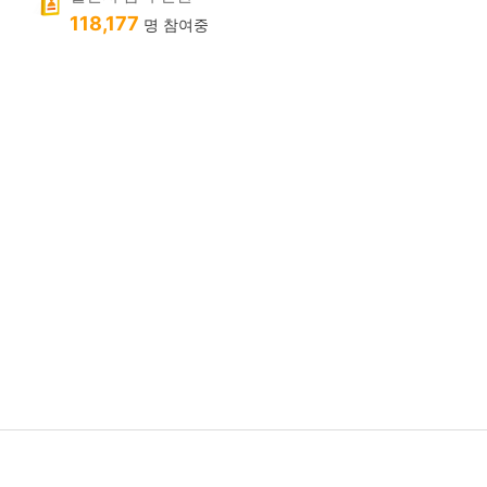
118,177
명 참여중