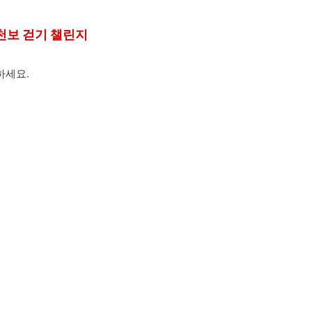
천보 걷기 챌린지
하세요.