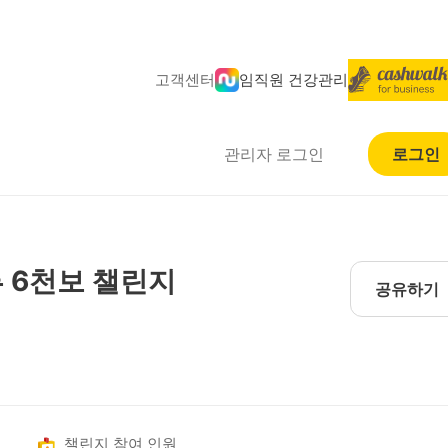
고객센터
임직원 건강관리
관리자 로그인
로그인
 6천보 챌린지
공유하기
챌린지 참여 인원