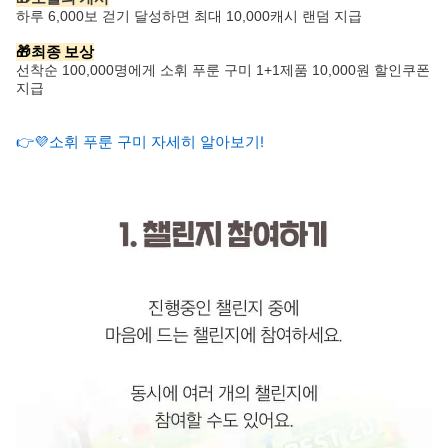
하루 6,000보 걷기 달성하면 최대 10,000캐시 랜덤 지급
🎁최종 보상
선착순 100,000명에게 소휘 푸룬 구미 1+1제품 10,000원 할인쿠폰
지급
👉💜소휘 푸룬 구미 자세히 알아보기!