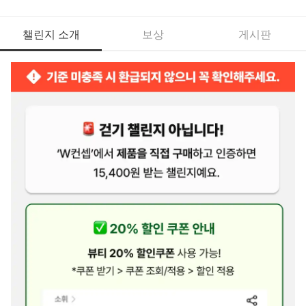
챌린지 소개
보상
게시판