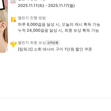
2025.11.11(화)
-
2025.11.17(월)
챌린지 진행 방법
하루
6,000
걸음 달성 시, 오늘의 캐시 획득 가능
누적
24,000
걸음 달성 시,
최종 보상 획득 가능
챌린지 최종 보상
선착순형
[팀워크] 소휘 애사비 구미 1만원 할인 쿠폰