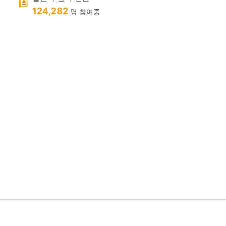
124,282
명 참여중