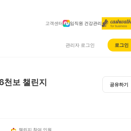
고객센터
임직원 건강관리
관리자 로그인
로그인
 6천보 챌린지
공유하기
챌린지 참여 인원