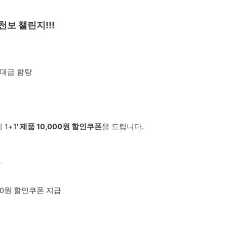
천보 챌린지!!!
역대급 함량
 1+1
' 제품 10,000원 할인쿠폰
을 드립니다.
급
000원 할인쿠폰 지급