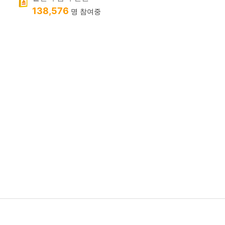
138,576
명 참여중