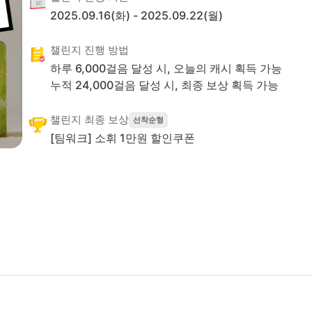
2025.09.16(화)
-
2025.09.22(월)
챌린지 진행 방법
하루
6,000
걸음 달성 시, 오늘의 캐시 획득 가능
누적
24,000
걸음 달성 시,
최종 보상 획득 가능
챌린지 최종 보상
선착순형
[팀워크] 소휘 1만원 할인쿠폰