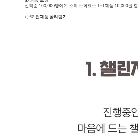
🎁최종 보상
선착순 100,000명에게 소휘 소화효소 1+1제품 10,000원
👉💚 전제품 골라담기