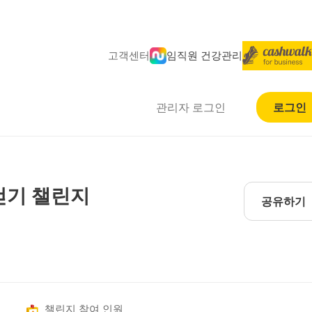
고객센터
임직원 건강관리
관리자 로그인
로그인
걷기 챌린지
공유하기
챌린지 참여 인원