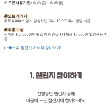
✔ 쿠폰사용기한 :
9/12(금) ~ 9/15(월)
🎁오늘의 캐시
하루 6,000보 걷기 달성하면 최대 10,000캐시 랜덤 지급
🎁최종 보상
선착순 100,000명에게 소휘 펌킨샷 1+1제품 10,000원 할인쿠폰 지
급
👉🎃소휘 펌킨샷 자세히 알아보기!