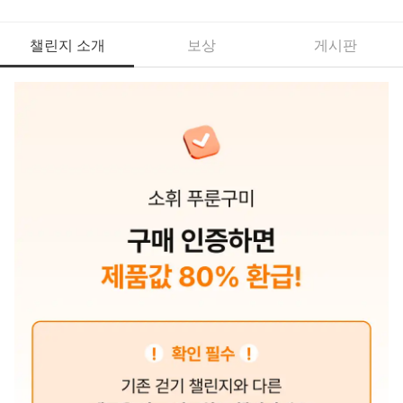
챌린지 소개
보상
게시판